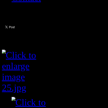
Poubelles cendriers
Galerie d'images