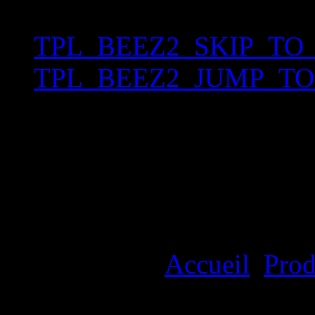
TPL_BEEZ2_SKIP_TO
TPL_BEEZ2_JUMP_T
TPL_BEEZ2_NAV_V
TPL_BEEZ2_NAVIGAT
TPL_BEEZ2_SEARCH
Vous êtes ici :
Accueil
Prod
cendriers